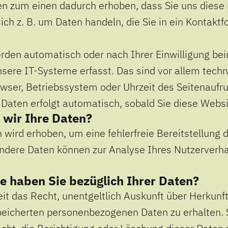
n zum einen dadurch erhoben, dass Sie uns diese 
ich z. B. um Daten handeln, die Sie in ein Kontakt
rden automatisch oder nach Ihrer Einwilligung be
sere IT-Systeme erfasst. Das sind vor allem tech
owser, Betriebssystem oder Uhrzeit des Seitenaufru
 Daten erfolgt automatisch, sobald Sie diese Websi
 wir Ihre Daten?
n wird erhoben, um eine fehlerfreie Bereitstellung 
ndere Daten können zur Analyse Ihres Nutzerverh
e haben Sie bezüglich Ihrer Daten?
eit das Recht, unentgeltlich Auskunft über Herkun
peicherten personenbezogenen Daten zu erhalten. 