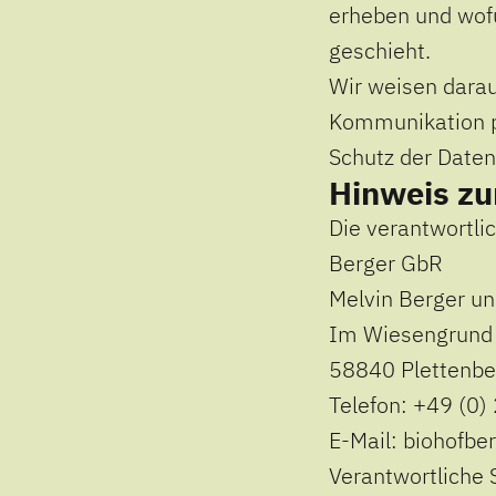
erheben und wofü
geschieht.
Wir weisen darauf
Kommunikation pe
Schutz der Daten 
Hinweis zu
Die verantwortlic
Berger GbR
Melvin Berger u
Im Wiesengrund
58840 Plettenbe
Telefon: +49 (0
E-Mail: biohofb
Verantwortliche S