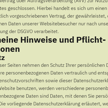
Vertrag über Auftragsverarbeitung (AVV) zur Nutz
es geschlossen. Hierbei handelt es sich um einen
lich vorgeschriebenen Vertrag, der gewährleistet, 
en Daten unserer Websitebesucher nur nach uns
tung der DSGVO verarbeitet.
meine Hinweise und Pflicht­
ionen
tz
eser Seiten nehmen den Schutz Ihrer persönlichen D
hre personenbezogenen Daten vertraulich und ent
enschutzvorschriften sowie dieser Datenschutzerk
Website benutzen, werden verschiedene personen
nbezogene Daten sind Daten, mit denen Sie persönl
ie vorliegende Datenschutzerklärung erläutert, w