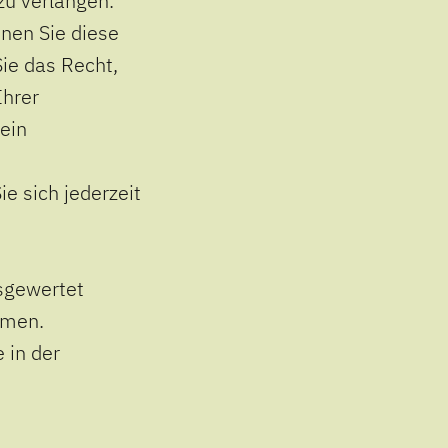
zu verlangen.
nnen Sie diese
Sie das Recht,
Ihrer
ein
e sich jederzeit
usgewertet
mmen.
 in der