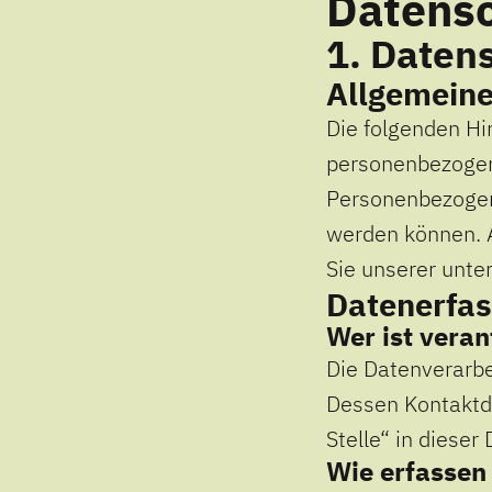
Datensc
1. Datens
Allgemeine
Die folgenden Hi
personenbezogen
Personenbezogene
werden können. 
Sie unserer unte
Datenerfas
Wer ist veran
Die Datenverarbe
Dessen Kontaktd
Stelle“ in diese
Wie erfassen