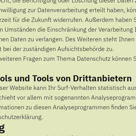
ht, die Berichtigung oder Löschung dieser Daten 
nwilligung zur Datenverarbeitung erteilt haben, kö
erzeit für die Zukunft widerrufen. Außerdem haben 
n Umständen die Einschränkung der Verarbeitung 
en Daten zu verlangen. Des Weiteren steht Ihnen 
bei der zuständigen Aufsichtsbehörde zu.
weiteren Fragen zum Thema Datenschutz können Si
ls und Tools von Dritt­anbietern
er Website kann Ihr Surf-Verhalten statistisch a
chieht vor allem mit sogenannten Analyseprogra
ormationen zu diesen Analyseprogrammen finden Sie
schutzerklärung.
g