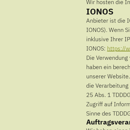
Wir hosten die I
IONOS
Anbieter ist die
IONOS). Wenn Si
inklusive Ihrer 
IONOS:
https://
Die Verwendung v
haben ein berech
unserer Website.
die Verarbeitung 
25 Abs. 1 TDDDG,
Zugriff auf Infor
Sinne des TDDDG u
Auftragsvera