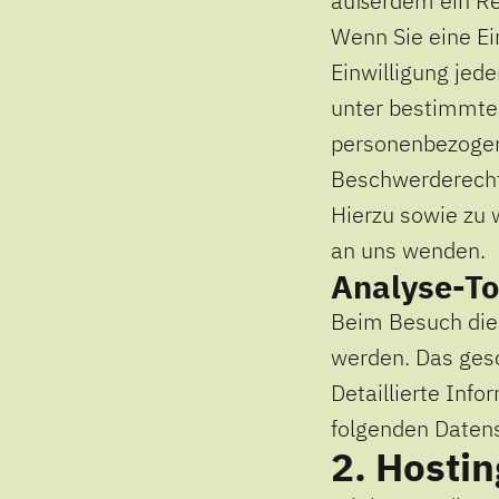
außerdem ein Rec
Wenn Sie eine Ei
Einwilligung jed
unter bestimmte
personenbezogen
Beschwerderecht 
Hierzu sowie zu 
an uns wenden.
Analyse-Too
Beim Besuch dies
werden. Das ges
Detaillierte Inf
folgenden Daten
2. Hostin