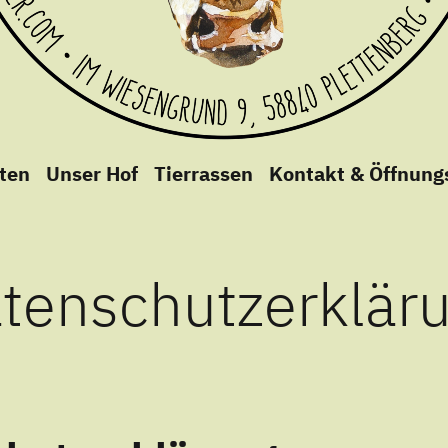
erechte Tierhaltung
ten
Unser Hof
Tierrassen
Kontakt & Öffnung
tenschutzerklär