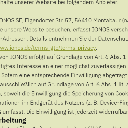
nhalte unserer Website bei folgendem Anbieter:
 IONOS SE, Elgendorfer Str. 57, 56410 Montabaur (
e unsere Website besuchen, erfasst IONOS verschi
IP-Adressen. Details entnehmen Sie der Datenschut
www.ionos.de/terms-gtc/terms-privacy
.
on IONOS erfolgt auf Grundlage von Art. 6 Abs. 1 l
tigtes Interesse an einer möglichst zuverlässigen
 Sofern eine entsprechende Einwilligung abgefragt 
ausschließlich auf Grundlage von Art. 6 Abs. 1 lit
 soweit die Einwilligung die Speicherung von Cook
mationen im Endgerät des Nutzers (z. B. Device-Fin
mfasst. Die Einwilligung ist jederzeit widerrufbar
rbeitung