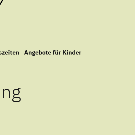
szeiten
Angebote für Kinder
ung